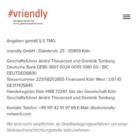
Angaben gemäß § 5 TMG:
vriendly GmbH - Daimlerstr. 23 - 50859 Köln
Geschäftsführer André Theuerzeit und Dominik Tomberg
Deutsche Bank DE85 3807 0024 0055 5961 00 / BIC
DEUTDEDB830
Steuernummer 223/5821/2855 Finanzamt Köln West / UST-ID
DE317475845
Handelregister Köln HRB 72297. Sitz der Geselschaft Köln
Geschäftsführer André Theuerzeit und Dominik Tomberg
Kontakt: Telefon: +49 151 42 51 97 69 E-Mail: dto@vriendly-
network.com
Wir sind nicht verpflichtet, an Streitbeilegungsverfahren vor einer
Verbraucherschlichtungsstelle teilzunehmen.