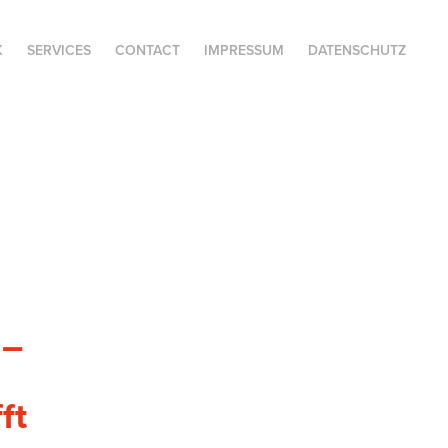
K
SERVICES
CONTACT
IMPRESSUM
DATENSCHUTZ
 –
ft