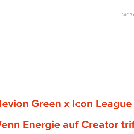
WOR
s
levion Green x Icon League
enn Energie auf Creator trif