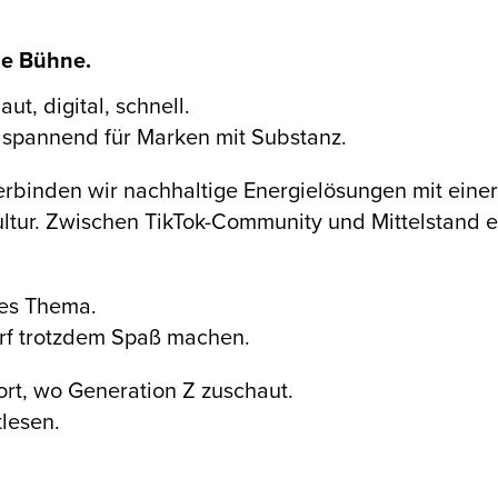
ue Bühne.
aut, digital, schnell.
spannend für Marken mit Substanz.
rbinden wir nachhaltige Energielösungen mit einer
ltur. Zwischen TikTok-Community und Mittelstand e
tes Thema.
arf trotzdem Spaß machen.
ort, wo Generation Z zuschaut.
lesen.